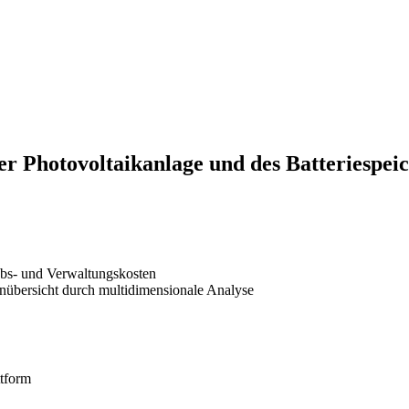
r Photovoltaikanlage und des Batteriespei
iebs- und Verwaltungskosten
enübersicht durch multidimensionale Analyse
ttform