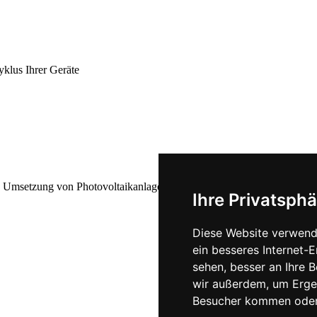
klus Ihrer Geräte
onelle Umsetzung von Photovoltaikanlagen und Wärmepumpen.
Ihre Privatsphä
Diese Website verwend
ein besseres Internet-
sehen, besser an Ihre 
wir außerdem, um Erge
Besucher kommen oder 