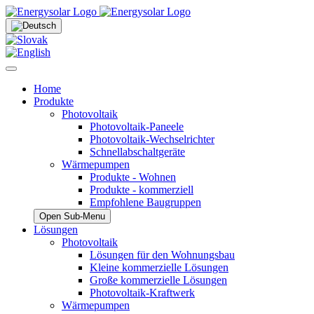
Home
Produkte
Photovoltaik
Photovoltaik-Paneele
Photovoltaik-Wechselrichter
Schnellabschaltgeräte
Wärmepumpen
Produkte - Wohnen
Produkte - kommerziell
Empfohlene Baugruppen
Open Sub-Menu
Lösungen
Photovoltaik
Lösungen für den Wohnungsbau
Kleine kommerzielle Lösungen
Große kommerzielle Lösungen
Photovoltaik-Kraftwerk
Wärmepumpen