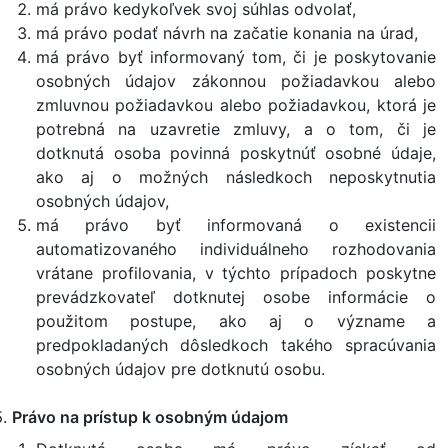
má právo kedykoľvek svoj súhlas odvolať,
má právo podať návrh na začatie konania na úrad,
má právo byť informovaný tom, či je poskytovanie
osobných údajov zákonnou požiadavkou alebo
zmluvnou požiadavkou alebo požiadavkou, ktorá je
potrebná na uzavretie zmluvy, a o tom, či je
dotknutá osoba povinná poskytnúť osobné údaje,
ako aj o možných následkoch neposkytnutia
osobných údajov,
má právo byť informovaná o existencii
automatizovaného individuálneho rozhodovania
vrátane profilovania, v týchto prípadoch poskytne
prevádzkovateľ dotknutej osobe informácie o
použitom postupe, ako aj o význame a
predpokladaných dôsledkoch takého spracúvania
osobných údajov pre dotknutú osobu.
Právo na prístup k osobným údajom