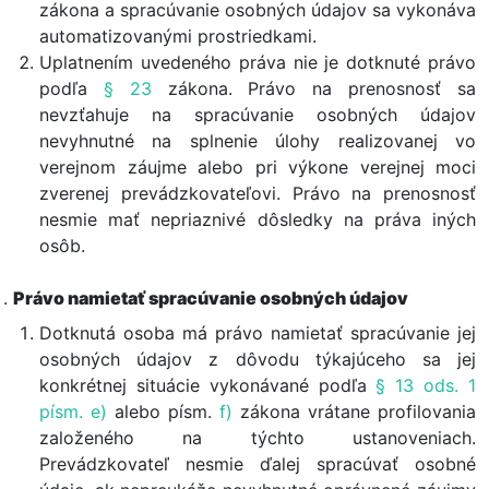
zákona a spracúvanie osobných údajov sa vykonáva
automatizovanými prostriedkami.
Uplatnením uvedeného práva nie je dotknuté právo
podľa
§ 23
zákona. Právo na prenosnosť sa
nevzťahuje na spracúvanie osobných údajov
nevyhnutné na splnenie úlohy realizovanej vo
verejnom záujme alebo pri výkone verejnej moci
zverenej prevádzkovateľovi. Právo na prenosnosť
nesmie mať nepriaznivé dôsledky na práva iných
osôb.
Právo namietať spracúvanie osobných údajov
Dotknutá osoba má právo namietať spracúvanie jej
osobných údajov z dôvodu týkajúceho sa jej
konkrétnej situácie vykonávané podľa
§ 13 ods. 1
písm. e)
alebo písm.
f)
zákona vrátane profilovania
založeného na týchto ustanoveniach.
Prevádzkovateľ nesmie ďalej spracúvať osobné