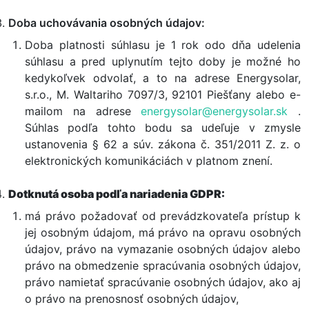
Doba uchovávania osobných údajov:
Doba platnosti súhlasu je 1 rok odo dňa udelenia
súhlasu a pred uplynutím tejto doby je možné ho
kedykoľvek odvolať, a to na adrese Energysolar,
s.r.o., M. Waltariho 7097/3, 92101 Piešťany alebo e-
mailom na adrese
energysolar@energysolar.sk
.
Súhlas podľa tohto bodu sa udeľuje v zmysle
ustanovenia § 62 a súv. zákona č. 351/2011 Z. z. o
elektronických komunikáciách v platnom znení.
Dotknutá osoba podľa nariadenia GDPR:
má právo požadovať od prevádzkovateľa prístup k
jej osobným údajom, má právo na opravu osobných
údajov, právo na vymazanie osobných údajov alebo
právo na obmedzenie spracúvania osobných údajov,
právo namietať spracúvanie osobných údajov, ako aj
o právo na prenosnosť osobných údajov,