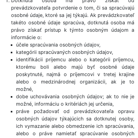
Dotknutá osoba má právo získať od
prevádzkovateľa potvrdenie o tom, či sa spracúvajú
osobné údaje, ktoré sa jej týkajú. Ak prevádzkovateľ
takéto osobné údaje spracúva, dotknutá osoba má
právo získať prístup k týmto osobným údajom a
informácie o:
účele spracúvania osobných údajov,
kategórii spracúvaných osobných údajov,
identifikácii príjemcu alebo o kategórii príjemcu,
ktorému boli alebo majú byť osobné údaje
poskytnuté, najmä o príjemcovi v tretej krajine
alebo o medzinárodnej organizácii, ak je to
možné,
dobe uchovávania osobných údajov; ak to nie je
možné, informáciu o kritériách jej určenia,
práve požadovať od prevádzkovateľa opravu
osobných údajov týkajúcich sa dotknutej osoby,
ich vymazanie alebo obmedzenie ich spracúvania,
alebo o práve namietať spracúvanie osobných