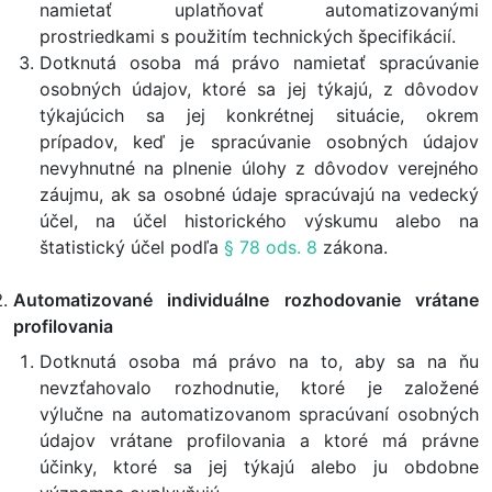
namietať uplatňovať automatizovanými
prostriedkami s použitím technických špecifikácií.
Dotknutá osoba má právo namietať spracúvanie
osobných údajov, ktoré sa jej týkajú, z dôvodov
týkajúcich sa jej konkrétnej situácie, okrem
prípadov, keď je spracúvanie osobných údajov
nevyhnutné na plnenie úlohy z dôvodov verejného
záujmu, ak sa osobné údaje spracúvajú na vedecký
účel, na účel historického výskumu alebo na
štatistický účel podľa
§ 78 ods. 8
zákona.
Automatizované individuálne rozhodovanie vrátane
profilovania
Dotknutá osoba má právo na to, aby sa na ňu
nevzťahovalo rozhodnutie, ktoré je založené
výlučne na automatizovanom spracúvaní osobných
údajov vrátane profilovania a ktoré má právne
účinky, ktoré sa jej týkajú alebo ju obdobne