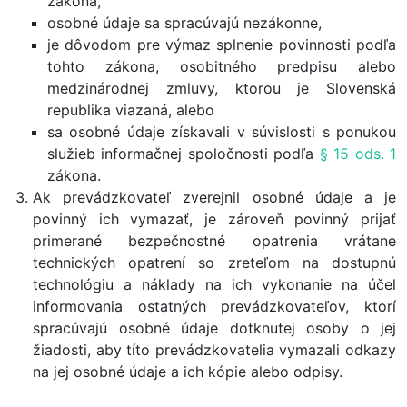
zákona,
osobné údaje sa spracúvajú nezákonne,
je dôvodom pre výmaz splnenie povinnosti podľa
tohto zákona, osobitného predpisu alebo
medzinárodnej zmluvy, ktorou je Slovenská
republika viazaná, alebo
sa osobné údaje získavali v súvislosti s ponukou
služieb informačnej spoločnosti podľa
§ 15 ods. 1
zákona.
Ak prevádzkovateľ zverejnil osobné údaje a je
povinný ich vymazať, je zároveň povinný prijať
primerané bezpečnostné opatrenia vrátane
technických opatrení so zreteľom na dostupnú
technológiu a náklady na ich vykonanie na účel
informovania ostatných prevádzkovateľov, ktorí
spracúvajú osobné údaje dotknutej osoby o jej
žiadosti, aby títo prevádzkovatelia vymazali odkazy
na jej osobné údaje a ich kópie alebo odpisy.