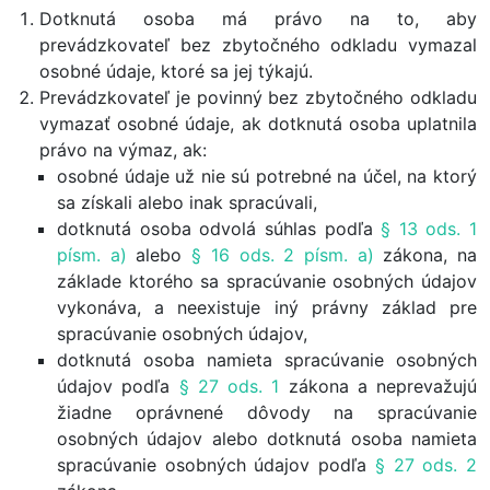
Dotknutá osoba má právo na to, aby
prevádzkovateľ bez zbytočného odkladu vymazal
osobné údaje, ktoré sa jej týkajú.
Prevádzkovateľ je povinný bez zbytočného odkladu
vymazať osobné údaje, ak dotknutá osoba uplatnila
právo na výmaz, ak:
osobné údaje už nie sú potrebné na účel, na ktorý
sa získali alebo inak spracúvali,
dotknutá osoba odvolá súhlas podľa
§ 13 ods. 1
písm. a)
alebo
§ 16 ods. 2 písm. a)
zákona, na
základe ktorého sa spracúvanie osobných údajov
vykonáva, a neexistuje iný právny základ pre
spracúvanie osobných údajov,
dotknutá osoba namieta spracúvanie osobných
údajov podľa
§ 27 ods. 1
zákona a neprevažujú
žiadne oprávnené dôvody na spracúvanie
osobných údajov alebo dotknutá osoba namieta
spracúvanie osobných údajov podľa
§ 27 ods. 2