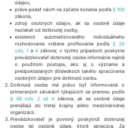
údajov,
práve podať návrh na začatie konania podľa
§ 100
zákona,
zdroji osobných údajov, ak sa osobné údaje
nezískali od dotknutej osoby,
existencii automatizovaného individuálneho
rozhodovania vrátane profilovania podľa
§ 28
ods. 1
a
4
zákona; v týchto prípadoch poskytne
prevádzkovateľ dotknutej osobe informácie najmä
o použitom postupe, ako aj o význame a
predpokladaných dôsledkoch takého spracúvania
osobných údajov pre dotknutú osobu.
Dotknutá osoba má právo byť informovaná o
primeraných zárukách týkajúcich sa prenosu podľa
§ 48 ods. 2 až 4
zákona, ak sa osobné údaje
prenášajú do tretej krajiny alebo medzinárodnej
organizácii.
Prevádzkovateľ je povinný poskytnúť dotknutej
osobe jej osobné údaje, ktoré spracúva. Za