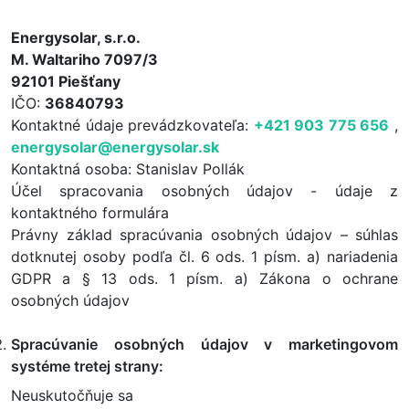
Energysolar, s.r.o.
M. Waltariho 7097/3
92101 Piešťany
IČO:
36840793
Kontaktné údaje prevádzkovateľa:
+421 903 775 656
,
energysolar@energysolar.sk
Kontaktná osoba: Stanislav Pollák
Účel spracovania osobných údajov - údaje z
kontaktného formulára
Právny základ spracúvania osobných údajov – súhlas
dotknutej osoby podľa čl. 6 ods. 1 písm. a) nariadenia
GDPR a § 13 ods. 1 písm. a) Zákona o ochrane
osobných údajov
Spracúvanie osobných údajov v marketingovom
systéme tretej strany:
Neuskutočňuje sa