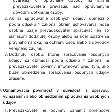
overenia, či oprávnené dôvody na strane
prevádzkovateľa prevažujú nad oprávnenými
dôvodmi dotknutej osoby.
Ak sa spracúvanie osobných údajov obmedzilo
podľa odseku 1 zákona, okrem uchovávania môže
osobné údaje prevádzkovateľ spracúvať len so
súhlasom dotknutej osoby alebo na účel uplatnenia
právneho nároku, na ochranu osôb alebo z dôvodov
verejného záujmu.
Dotknutú osobu, ktorej spracúvanie osobných
údajov sa obmedzí podľa odseku 1 zákona, je
prevádzkovateľ povinný informovať pred tým, ako
bude obmedzenie spracúvania osobných údajov
zrušené.
Oznamovacia povinnosť v súvislosti s opravou,
vymazaním alebo obmedzením spracúvania osobných
údajov
Prevádzkovateľ je povinný oznámiť príjemcovi